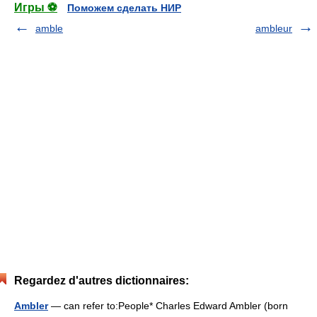
Игры ⚽
Поможем сделать НИР
amble
ambleur
Regardez d'autres dictionnaires:
Ambler
— can refer to:People* Charles Edward Ambler (born